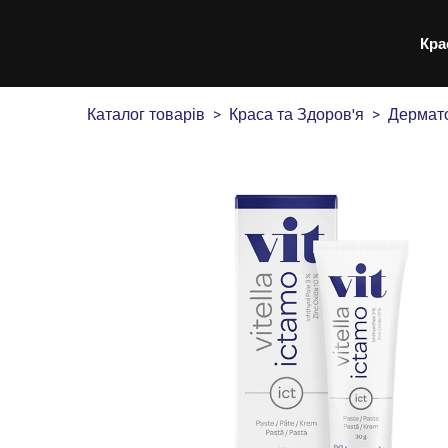
Кра
Каталог товарів
Краса та Здоров'я
Дермато