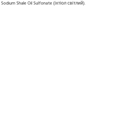
Sodium Shale Oil Sulfonate (іхтіол світлий).