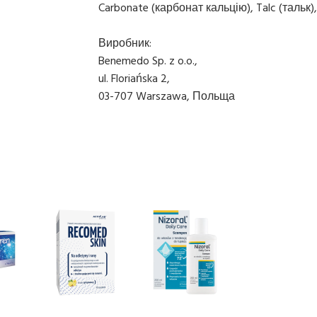
Carbonate (карбонат кальцію), Talc (тальк), 
Виробник:
Benemedo Sp. z o.o.,
ul. Floriańska 2,
03-707 Warszawa, Польща