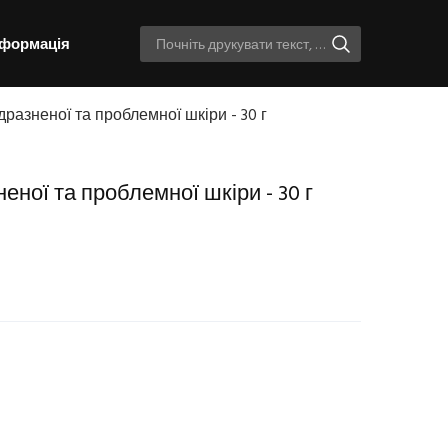
нформація
одразненої та проблемної шкіри - 30 г
неної та проблемної шкіри - 30 г