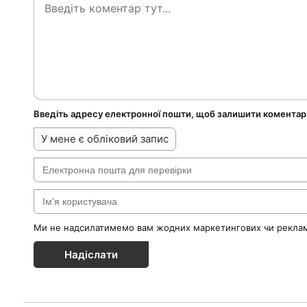
Введіть адресу електронної пошти, щоб залишити коментар
У мене є обліковий запис
Ми не надсилатимемо вам жодних маркетингових чи реклам
Надіслати