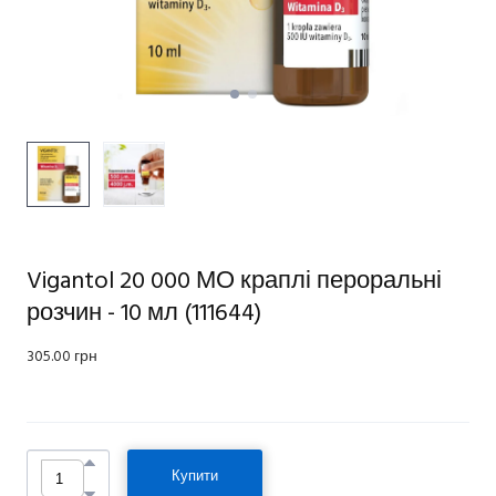
Vigantol 20 000 МО краплі пероральні
розчин - 10 мл
(111644)
305.00 грн
Купити