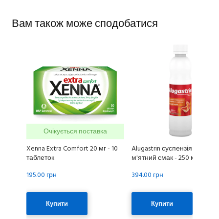
Вам також може сподобатися
Очікується поставка
Xenna Extra Comfort 20 мг - 10
Alugastrin суспензія від печії
таблеток
м'ятний смак - 250 мл
195.00 грн
394.00 грн
Купити
Купити