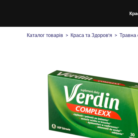
Кра
Каталог товарів
Краса та Здоров'я
Травна 