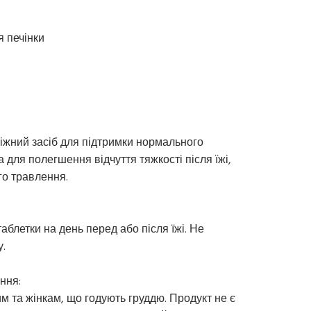
я печінки
іжний засіб для підтримки нормального
 для полегшення відчуття тяжкості після їжі,
го травлення.
блетки на день перед або після їжі. Не
.
ння:
 та жінкам, що годують груддю. Продукт не є