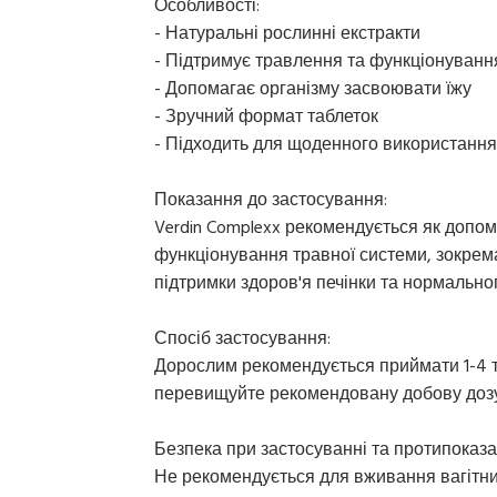
Особливості:
- Натуральні рослинні екстракти
- Підтримує травлення та функціонуванн
- Допомагає організму засвоювати їжу
- Зручний формат таблеток
- Підходить для щоденного використання
Показання до застосування:
Verdin Complexx рекомендується як допом
функціонування травної системи, зокрема
підтримки здоров'я печінки та нормально
Спосіб застосування:
Дорослим рекомендується приймати 1-4 та
перевищуйте рекомендовану добову дозу
Безпека при застосуванні та протипоказа
Не рекомендується для вживання вагітним