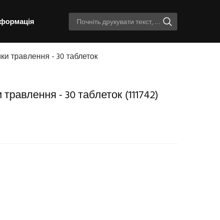
нформація
мки травлення - 30 таблеток
 травлення - 30 таблеток
(111742)