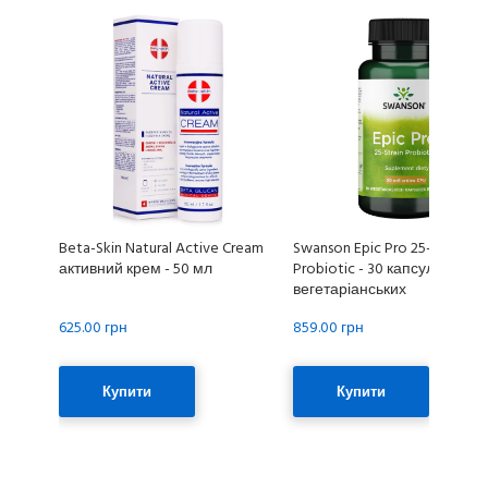
Beta-Skin Natural Active Cream
Swanson Epic Pro 25-Strain
активний крем - 50 мл
Probiotic - 30 капсул
вегетаріанських
625.00 грн
859.00 грн
Купити
Купити