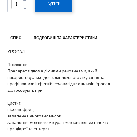
Купити
ОПИС
ПОДРОБИЦІ ТА ХАРАКТЕРИСТИКИ
УРОСАЛ
Показання
Препарат з двома діючими речовинами, який
використовується для комплексного лікування та
профілактики інфекцій сечовивідних шляхів. Уросал
застосовують при:
цистит,
пієлонефрит,
запалення ниркових мисок,
запалення жовчного міхура і жовчовивідних шляхів,
при діареї та ентериті.