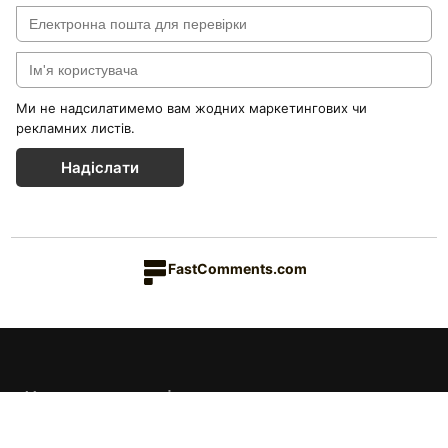
Ми не надсилатимемо вам жодних маркетингових чи
рекламних листів.
Надіслати
FastComments.com
Каталог товарів
Краса & Здоров'я