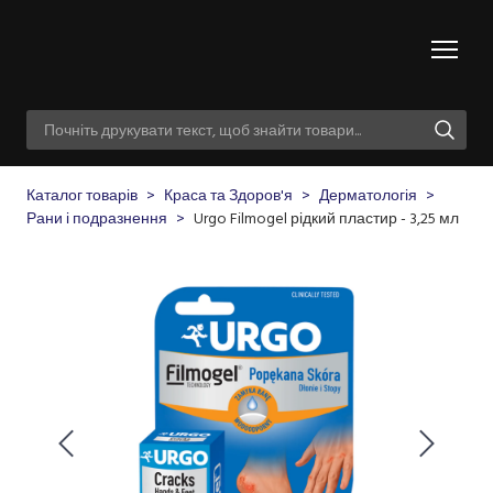
Каталог товарів
Краса та Здоров'я
Дерматологія
Рани і подразнення
Urgo Filmogel рідкий пластир - 3,25 мл