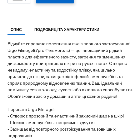
ОПИС
ПОДРОБИЦІ ТА ХАРАКТЕРИСТИКИ
Відчуйте справжнє полегшення вже з першого застосування!
Urgo Filmogel(Урго Фільмогель) — це інноваційний рідкий
пластир для ефективного захисту, загоєння та зменшення
дискомфорту при тріщинах шкіри на руках і ногах. Створює
невидиму, еластичну та водостійку плівку, яка щільно
прилягає до шкіри, захищає від інфекцій, зменшує біль та
сприяє природному відновленню тканин. Ваш ідеальний
помічник у сезон холоду, сухості або активного способу життя.
Обов’язковий засіб у домашній аптечці кожної родини!
Переваги Urgo Filmogel:
- Створює прозорий та еластичний захисний шар на шкірі
- Швидко зменшує біль і неприємні відчуття
- Захищає від повторного розтріскування та зовнішніх
подразників