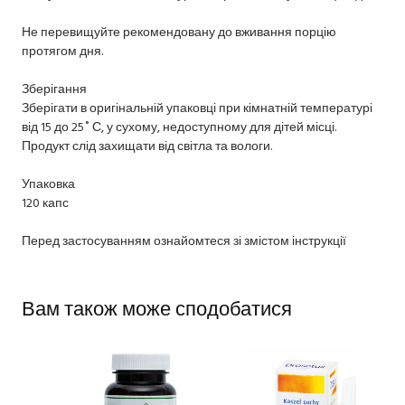
Не перевищуйте рекомендовану до вживання порцію
протягом дня.
Зберігання
Зберігати в оригінальній упаковці при кімнатній температурі
від 15 до 25˚ С, у сухому, недоступному для дітей місці.
Продукт слід захищати від світла та вологи.
Упаковка
120 капс
Перед застосуванням ознайомтеся зі змістом інструкції
Вам також може сподобатися