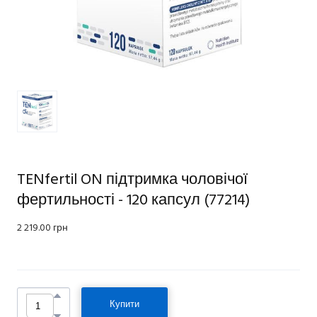
TENfertil ON підтримка чоловічої
фертильності - 120 капсул
(77214)
2 219.00 грн
Купити