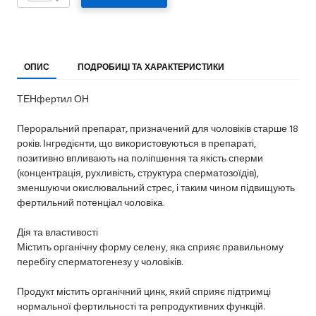
ОПИС
ПОДРОБИЦІ ТА ХАРАКТЕРИСТИКИ
ТЕНфертил ОН
Пероральний препарат, призначений для чоловіків старше 18
років. Інгредієнти, що використовуються в препараті,
позитивно впливають на поліпшення та якість сперми
(концентрація, рухливість, структура сперматозоїдів),
зменшуючи окислювальний стрес, і таким чином підвищують
фертильний потенціал чоловіка.
Дія та властивості
Містить органічну форму селену, яка сприяє правильному
перебігу сперматогенезу у чоловіків.
Продукт містить органічний цинк, який сприяє підтримці
нормальної фертильності та репродуктивних функцій.