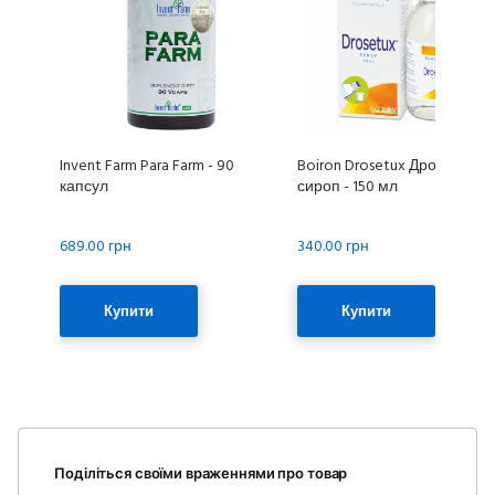
Invent Farm Para Farm - 90
Boiron Drosetux Дрозетукс
капсул
сироп - 150 мл
689.00 грн
340.00 грн
Купити
Купити
Поділіться своїми враженнями про товар