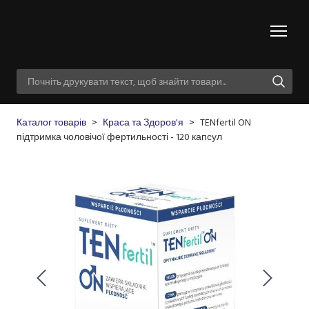
Каталог товарів
Краса та Здоров'я
TENfertil ON
підтримка чоловічої фертильності - 120 капсул