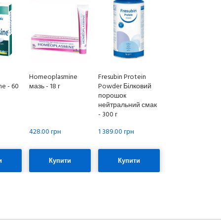
Homeoplasmine
Fresubin Protein
ne - 60
мазь - 18 г
Powder Білковий
порошок
нейтральний смак
- 300 г
428.00 грн
1 389.00 грн
и
Купити
Купити