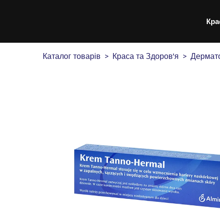
Кра
Каталог товарів
Краса та Здоров'я
Дермато