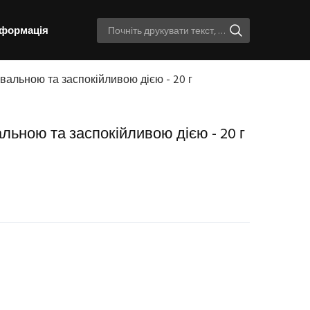
нформація
вальною та заспокійливою дією - 20 г
льною та заспокійливою дією - 20 г