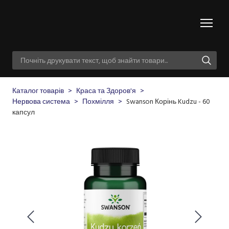
Каталог товарів
Краса та Здоров'я
Нервова система
Похмілля
Swanson Корінь Kudzu - 60
капсул