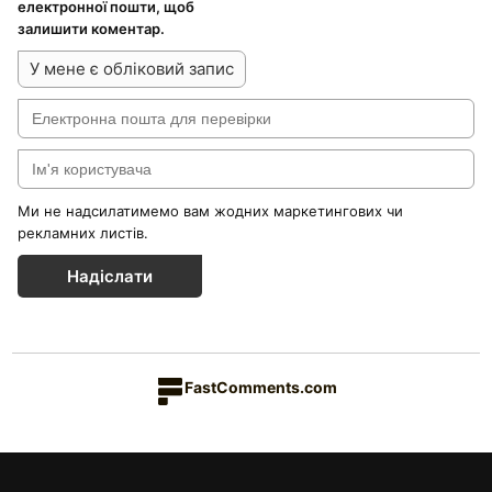
електронної пошти, щоб
залишити коментар.
У мене є обліковий запис
Ми не надсилатимемо вам жодних маркетингових чи
рекламних листів.
Надіслати
FastComments.com