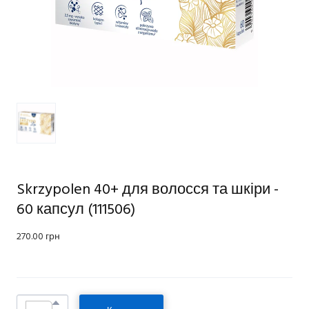
Skrzypolen 40+ для волосся та шкіри -
60 капсул
(111506)
270.00 грн