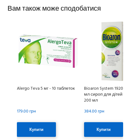
Вам також може сподобатися
Alergo Teva 5 мг - 10 таблеток
Bioaron System 1920 мг + 51 
мл сироп для дітей від 3 рокі
200 мл
179.00 грн
384.00 грн
Купити
Купити