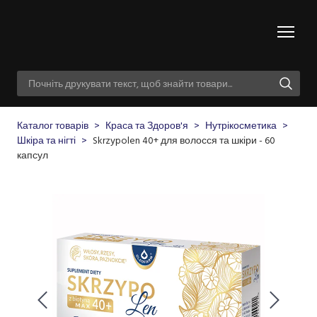
Каталог товарів
Краса та Здоров'я
Нутрікосметика
Шкіра та нігті
Skrzypolen 40+ для волосся та шкіри - 60
капсул