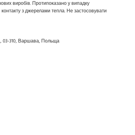
ових виробів. Протипоказано у випадку
ти контакту з джерелами тепла. Не застосовувати
15, 03-310, Варшава, Польща