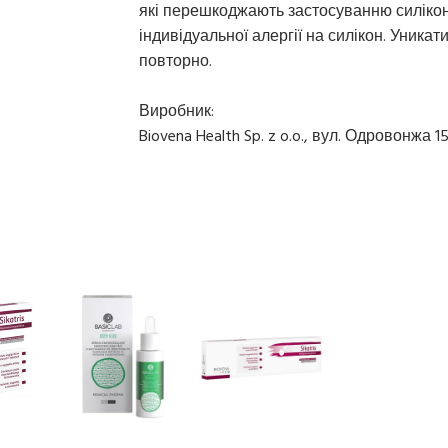
які перешкоджають застосуванню силікон
індивідуальної алергії на силікон. Уника
повторно.
Виробник:
Biovena Health Sp. z o.o., вул. Одровонжа 