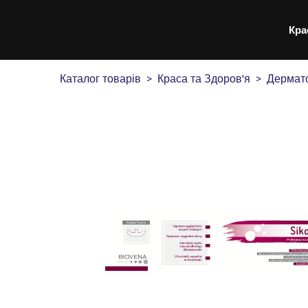
Кра
Каталог товарів
Краса та Здоров'я
Дермато