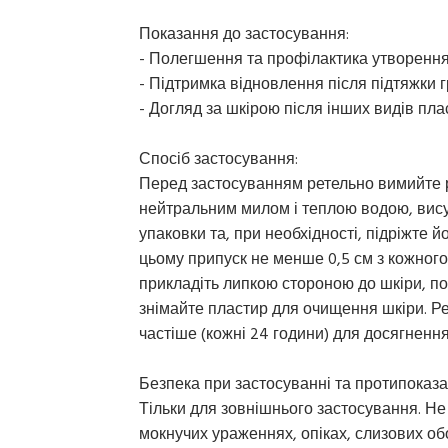
Показання до застосування:
- Полегшення та профілактика утворення 
- Підтримка відновлення після підтяжки гр
- Догляд за шкірою після інших видів пла
Спосіб застосування:
Перед застосуванням ретельно вимийте р
нейтральним милом і теплою водою, вису
упаковки та, при необхідності, підріжте 
цьому припуск не менше 0,5 см з кожного 
прикладіть липкою стороною до шкіри, по
знімайте пластир для очищення шкіри. Ре
частіше (кожні 24 години) для досягненн
Безпека при застосуванні та протипоказа
Тільки для зовнішнього застосування. Не
мокнучих ураженнях, опіках, слизових об