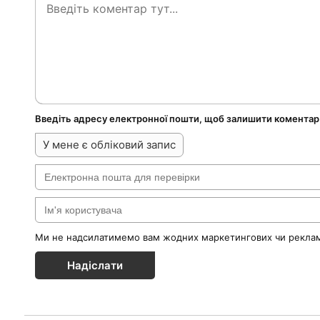
Введіть адресу електронної пошти, щоб залишити коментар
У мене є обліковий запис
Ми не надсилатимемо вам жодних маркетингових чи реклам
Надіслати