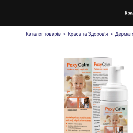
Кра
Каталог товарів
Краса та Здоров'я
Дермато