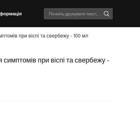
нформація
птомів при віспі та свербежу - 100 мл
 симптомів при віспі та свербежу -