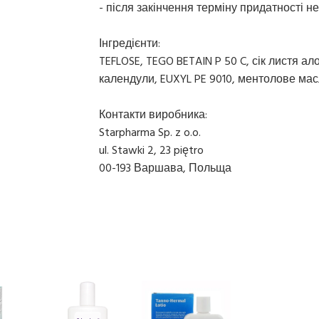
- після закінчення терміну придатності н
Інгредієнти:
TEFLOSE, TEGO BETAIN P 50 C, сік листя алое 
календули, EUXYL PE 9010, ментолове мас
Контакти виробника:
Starpharma Sp. z o.o.
ul. Stawki 2, 23 piętro
00-193 Варшава, Польща