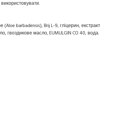
е використовувати.
(Aloe barbadensis), Brij L-9, гліцерин, екстракт
ло, гвоздикове масло, EUMULGIN CO 40, вода.