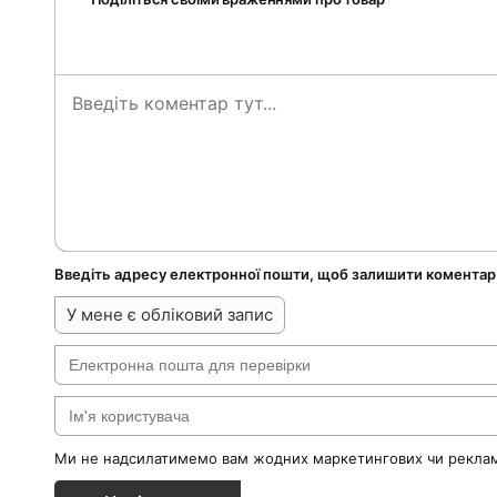
Введіть адресу електронної пошти, щоб залишити коментар
У мене є обліковий запис
Ми не надсилатимемо вам жодних маркетингових чи реклам