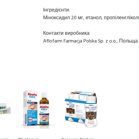
Інгредієнти:
Міноксидил 20 мг, етанол, пропіленглікол
Контакти виробника:
Aflofarm Farmacja Polska Sp. z o.o., Польща.