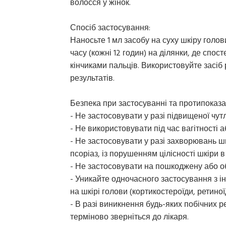
волосся у жінок.
Спосіб застосування:
Наносьте 1 мл засобу на суху шкіру голов
часу (кожні 12 годин) на ділянки, де спос
кінчиками пальців. Використовуйте засі
результатів.
Безпека при застосуванні та протипоказа
- Не застосовувати у разі підвищеної чутл
- Не використовувати під час вагітності 
- Не застосовувати у разі захворювань ш
псоріаз, із порушенням цілісності шкіри в
- Не застосовувати на пошкоджену або о
- Уникайте одночасного застосування з 
на шкірі голови (кортикостероїди, ретиної
- В разі виникнення будь-яких побічних р
терміново зверніться до лікаря.