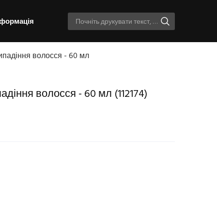
нформація
 випадіння волосся - 60 мл
ипадіння волосся - 60 мл
(112174)