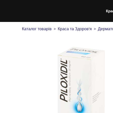
Кра
Каталог товарів
Краса та Здоров'я
Дермато