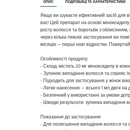
ОПИС
ПОДРОБИЦІ ТА ХАРАКТЕРИСТИКИ
Якщо ви шукаєте ефективний засіб для ві
вас! Цей препарат на основі міноксидил
росту волосся та боротьби з облисінням
через кілька тижнів застосування ви помі
місяців — перші нові відростки. Повертайт
Особливості продукту:
- Склад: містить 20 мг міноксидилу в кожн
- Зупиняє випадіння волосся та сприяє ї
- Підходить для застосування у жінок віком
- Легке нанесення — всього 1 мл двічі на 
- Безпечний у використанні за умови дотр
- Швидкі результати: зупинка випадіння в
Показання до застосування:
- Для полегшення випадіння волосся та с