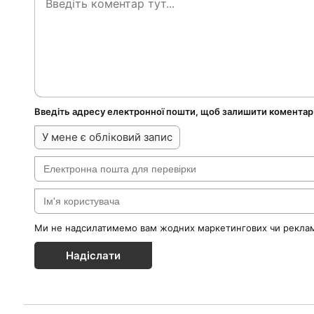
Введіть адресу електронної пошти, щоб залишити коментар
У мене є обліковий запис
Ми не надсилатимемо вам жодних маркетингових чи реклам
Надіслати