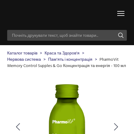
Каталог товарів
Краса та Здоров'я
Нервова система
Пам'ять і концентрація
PharmoVit
Memory Control Supples & Go Концентрація та енергія - 100 мл