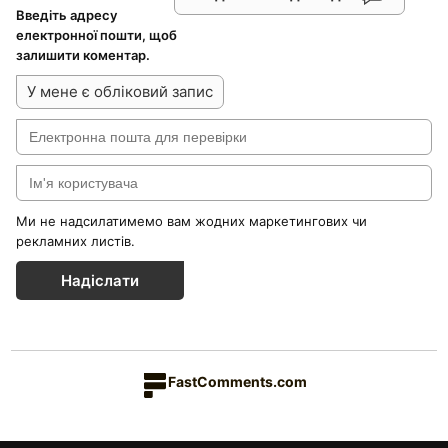
Введіть адресу
електронної пошти, щоб
залишити коментар.
У мене є обліковий запис
Ми не надсилатимемо вам жодних маркетингових чи
рекламних листів.
Надіслати
FastComments.com