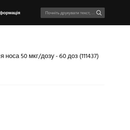
нформація
я носа 50 мкг/дозу - 60 доз
(111437)