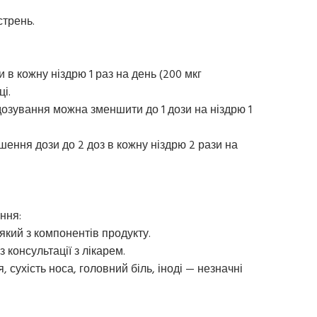
стрень.
и в кожну ніздрю 1 раз на день (200 мкг
і.
озування можна зменшити до 1 дози на ніздрю 1
шення дози до 2 доз в кожну ніздрю 2 рази на
ння:
-який з компонентів продукту.
з консультації з лікарем.
, сухість носа, головний біль, іноді — незначні