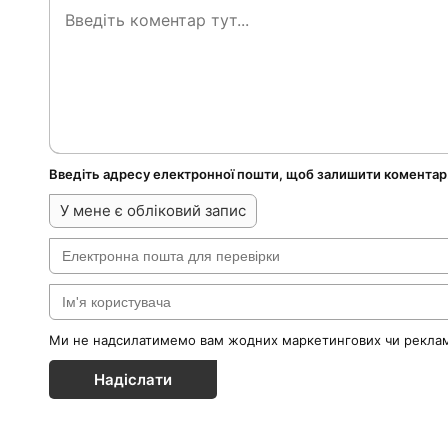
Введіть адресу електронної пошти, щоб залишити коментар
У мене є обліковий запис
Ми не надсилатимемо вам жодних маркетингових чи реклам
Надіслати