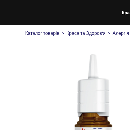
Кра
Каталог товарів
Краса та Здоров'я
Алергія