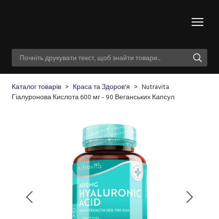
Каталог товарів
Краса та Здоров'я
Nutravita
Гіалуронова Кислота 600 мг - 90 Веганських Капсул