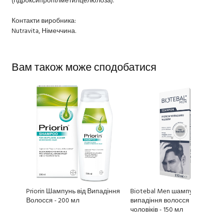
Контакти виробника:
Nutravita, Німеччина.
Вам також може сподобатися
Priorin Шампунь від Випадіння
Biotebal Men шампунь прот
Волосся - 200 мл
випадіння волосся для
чоловіків - 150 мл