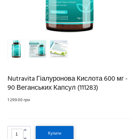
Nutravita Гіалуронова Кислота 600 мг -
90 Веганських Капсул
(111283)
1 299.00 грн
Купити