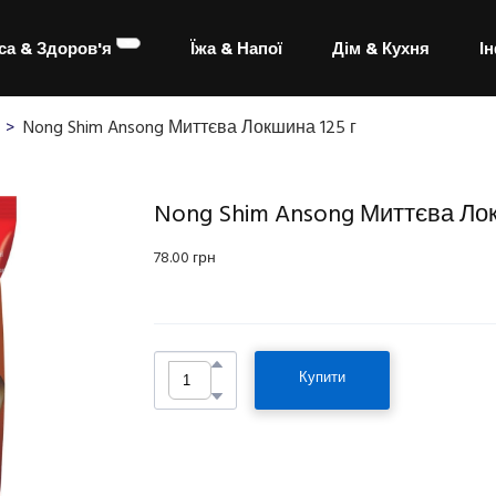
са & Здоров'я
Їжа & Напої
Дім & Кухня
І
Nong Shim Ansong Миттєва Локшина 125 г
Nong Shim Ansong Миттєва Лок
78.00 грн
Купити