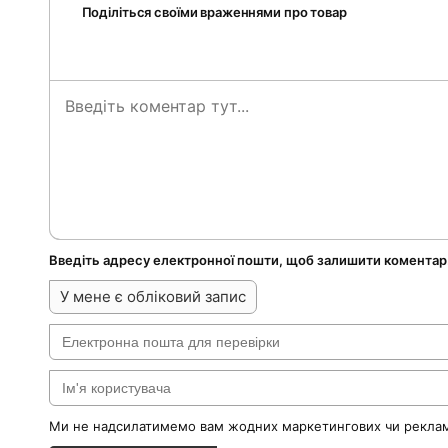
Поділіться своїми враженнями про товар
Введіть адресу електронної пошти, щоб залишити коментар
У мене є обліковий запис
Ми не надсилатимемо вам жодних маркетингових чи реклам