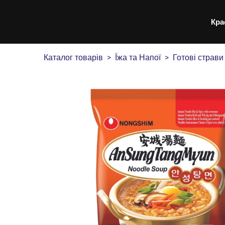
Кра
Каталог товарів
Їжа та Напої
Готові страви