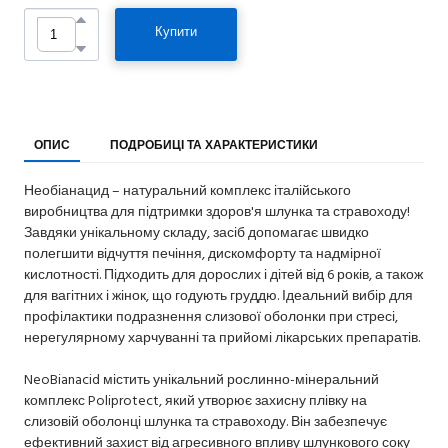
Купити
ОПИС
ПОДРОБИЦІ ТА ХАРАКТЕРИСТИКИ
Необіанацид – натуральний комплекс італійського
виробництва для підтримки здоров'я шлунка та стравоходу!
Завдяки унікальному складу, засіб допомагає швидко
полегшити відчуття печіння, дискомфорту та надмірної
кислотності. Підходить для дорослих і дітей від 6 років, а також
для вагітних і жінок, що годують груддю. Ідеальний вибір для
профілактики подразнення слизової оболонки при стресі,
нерегулярному харчуванні та прийомі лікарських препаратів.
NeoBianacid містить унікальний рослинно-мінеральний
комплекс Poliprotect, який утворює захисну плівку на
слизовій оболонці шлунка та стравоходу. Він забезпечує
ефективний захист від агресивного впливу шлункового соку