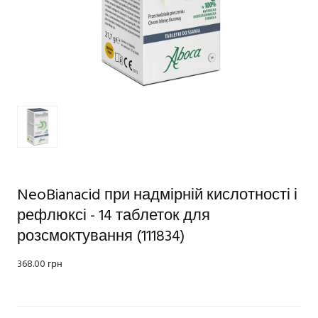
NeoBianacid при надмірній кислотності і
рефлюксі - 14 таблеток для
розсмоктування
(111834)
368.00 грн