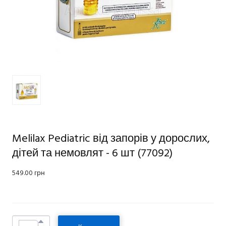
Melilax Pediatric від запорів у дорослих,
дітей та немовлят - 6 шт
(77092)
549.00 грн