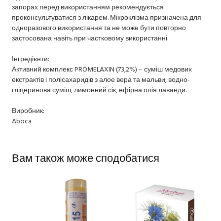
запорах перед використанням рекомендується
проконсультуватися з лікарем. Мікроклізма призначена для
одноразового використання та не може бути повторно
застосована навіть при частковому використанні.
Інгредієнти:
Активний комплекс PROMELAXIN (73,2%) – суміш медових
екстрактів і полісахаридів з алое вера та мальви, водно-
гліцеринова суміш, лимонний сік, ефірна олія лаванди.
Виробник:
Aboca
Вам також може сподобатися