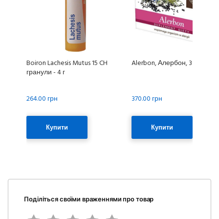
Boiron Lachesis Mutus 15 CH
Alerbon, Алербон, 30 капсул
гранули - 4 г
264.00 грн
370.00 грн
Купити
Купити
Поділіться своїми враженнями про товар