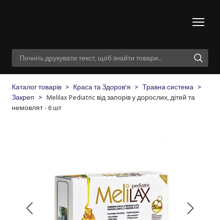
Каталог товарів
Краса та Здоров'я
Травна система
Закреп
Melilax Pediatric від запорів у дорослих, дітей та
немовлят - 6 шт