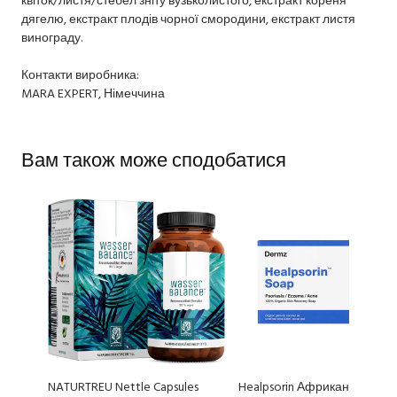
дягелю, екстракт плодів чорної смородини, екстракт листя
винограду.
Контакти виробника:
MARA EXPERT, Німеччина
Вам також може сподобатися
NATURTREU Nettle Capsules
Healpsorin Африканське чо