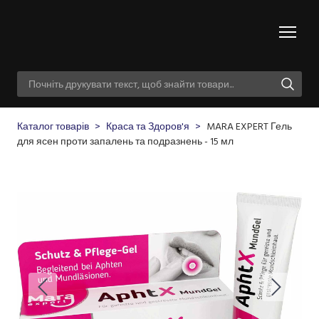
Каталог товарів
Краса та Здоров'я
MARA EXPERT Гель
для ясен проти запалень та подразнень - 15 мл