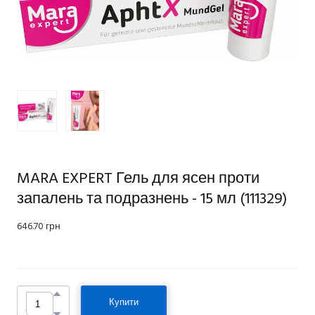
MARA EXPERT Гель для ясен проти
запалень та подразнень - 15 мл
(111329)
646.70 грн
Купити