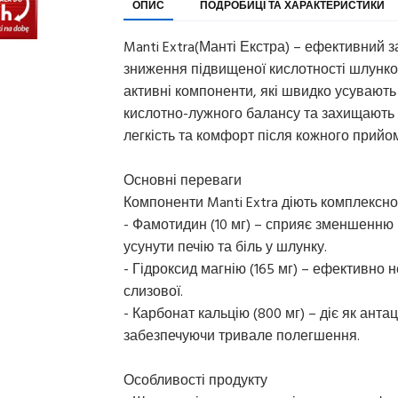
ОПИС
ПОДРОБИЦІ ТА ХАРАКТЕРИСТИКИ
Manti Extra(Манті Екстра) – ефективний 
зниження підвищеної кислотності шлунко
активні компоненти, які швидко усувають
кислотно-лужного балансу та захищають 
легкість та комфорт після кожного прийом
Основні переваги
Компоненти Manti Extra діють комплексн
- Фамотидин (10 мг) – сприяє зменшенню
усунути печію та біль у шлунку.
- Гідроксид магнію (165 мг) – ефективно
слизової.
- Карбонат кальцію (800 мг) – діє як анта
забезпечуючи тривале полегшення.
Особливості продукту