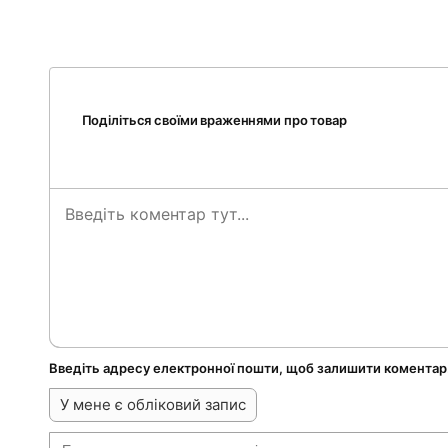
Поділіться своїми враженнями про товар
Введіть адресу електронної пошти, щоб залишити коментар
У мене є обліковий запис