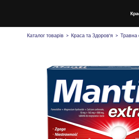
Кра
Каталог товарів
Краса та Здоров'я
Травна 