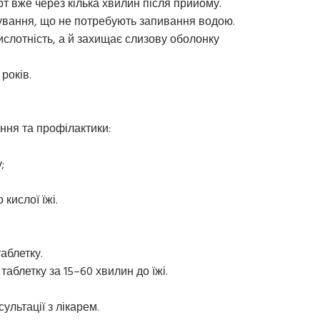
рт вже через кілька хвилин після прийому.
ування, що не потребують запивання водою.
кислотність, а й захищає слизову оболонку
 років.
ння та профілактики:
;
кислої їжі.
аблетку.
таблетку за 15–60 хвилин до їжі.
ультації з лікарем.