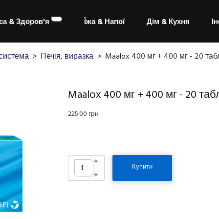
са & Здоров'я
Їжа & Напої
Дім & Кухня
І
система
Печія, виразка
Maalox 400 мг + 400 мг - 20 таб
Maalox 400 мг + 400 мг - 20 таб
225.00 грн
Купити