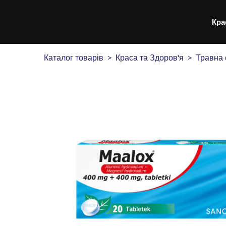
Кра
Каталог товарів
Краса та Здоров'я
Травна 