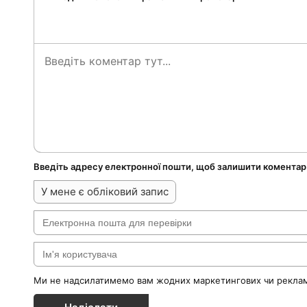
Введіть адресу електронної пошти, щоб залишити коментар
У мене є обліковий запис
Ми не надсилатимемо вам жодних маркетингових чи реклам