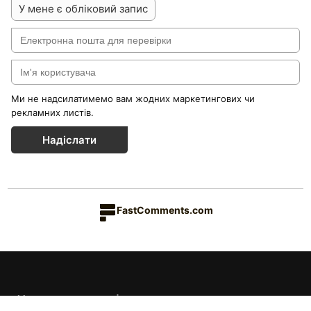
У мене є обліковий запис
Ми не надсилатимемо вам жодних маркетингових чи
рекламних листів.
Надіслати
FastComments.com
Каталог товарів