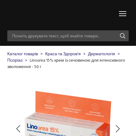
Каталог товарів
Краса та Здоров'я
Дерматологія
Псоріаз
Linourea 15% крем із сечовиною для інтенсивного
зволоження - 50 г