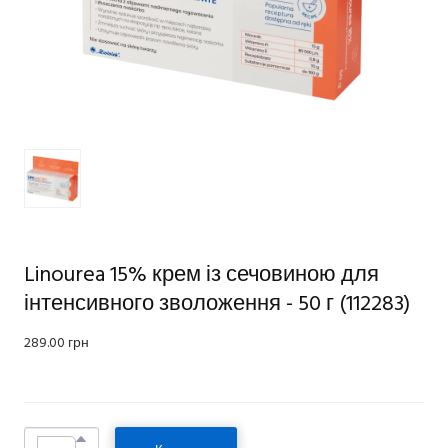
Linourea 15% крем із сечовиною для
інтенсивного зволоження - 50 г
(112283)
289.00 грн