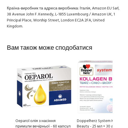
Країна-виробник та адреса виробника: Італія, Amazon EU Sarl,
38 Avenue John F. Kennedy, L-1855 Luxembourg / Amazon UK, 1
Principal Place, Worship Street, London EC2A 2FA, United
Kingdom.
Вам також може сподобатися
Oeparol олія з насіння
Doppelherz System Kollagen
примули вечірньої - 60 капсул
Beauty - 25 мл × 30 ампул