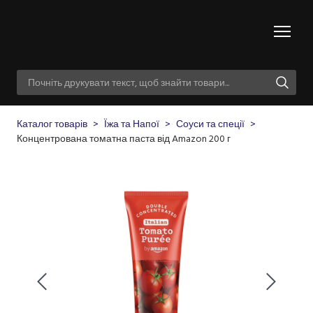
Каталог товарів
Їжа та Напої
Соуси та спеції
Концентрована томатна паста від Amazon 200 г