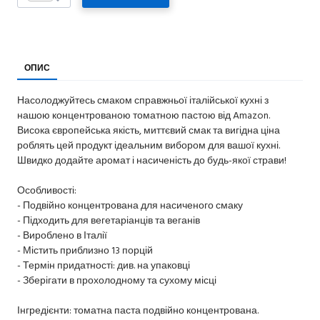
ОПИС
Насолоджуйтесь смаком справжньої італійської кухні з
нашою концентрованою томатною пастою від Amazon.
Висока європейська якість, миттєвий смак та вигідна ціна
роблять цей продукт ідеальним вибором для вашої кухні.
Швидко додайте аромат і насиченість до будь-якої страви!
Особливості:
- Подвійно концентрована для насиченого смаку
- Підходить для вегетаріанців та веганів
- Вироблено в Італії
- Містить приблизно 13 порцій
- Термін придатності: див. на упаковці
- Зберігати в прохолодному та сухому місці
Інгредієнти: томатна паста подвійно концентрована.