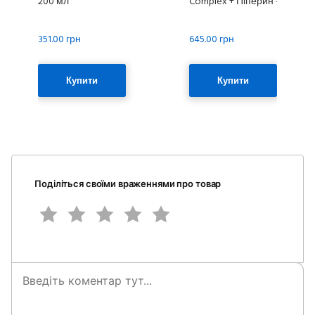
200 мл
Complex + Піперин - 60 кап
351.00 грн
645.00 грн
Купити
Купити
Поділіться своїми враженнями про товар