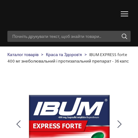
Каталог товарів
Краса та Здоров'я
IBUM EXPRESS forte
400 мг знеболювальний і протизапальний препарат - 36 капс