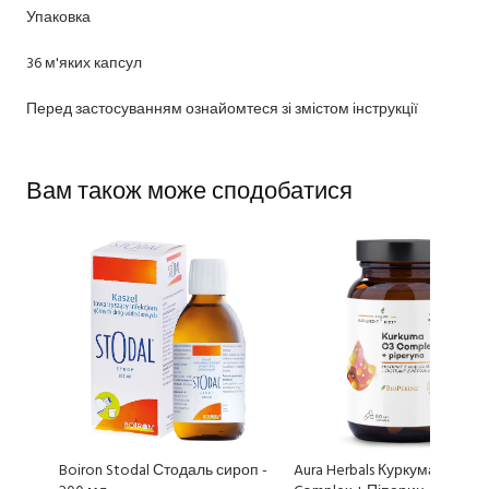
Упаковка
36 м'яких капсул
Перед застосуванням ознайомтеся зі змістом інструкції
Вам також може сподобатися
Boiron Stodal Стодаль сироп -
Aura Herbals Куркума 500 мг