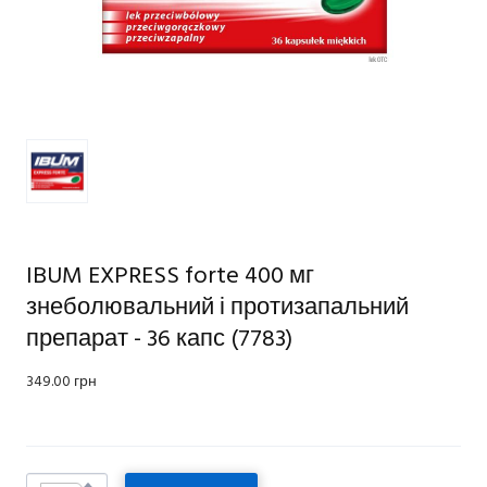
IBUM EXPRESS forte 400 мг
знеболювальний і протизапальний
препарат - 36 капс
(7783)
349.00 грн