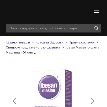
Каталог товарів
Краса та Здоров'я
Травна система
Синдром подразненого кишківника
Ibesan Maślan Кислота
Масляна - 60 капсул