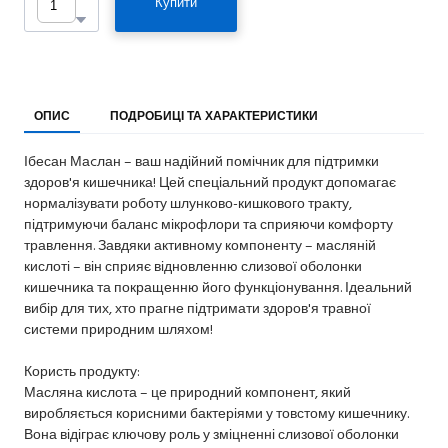
Купити
ОПИС
ПОДРОБИЦІ ТА ХАРАКТЕРИСТИКИ
Ібесан Маcлан – ваш надійний помічник для підтримки
здоров'я кишечника! Цей спеціальний продукт допомагає
нормалізувати роботу шлунково-кишкового тракту,
підтримуючи баланс мікрофлори та сприяючи комфорту
травлення. Завдяки активному компоненту – масляній
кислоті – він сприяє відновленню слизової оболонки
кишечника та покращенню його функціонування. Ідеальний
вибір для тих, хто прагне підтримати здоров'я травної
системи природним шляхом!
Користь продукту:
Масляна кислота – це природний компонент, який
виробляється корисними бактеріями у товстому кишечнику.
Вона відіграє ключову роль у зміцненні слизової оболонки