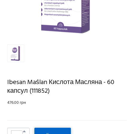
Ibesan Maślan Кислота Масляна - 60
капсул
(111852)
476.00 грн