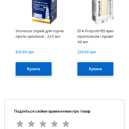
Snoreeze спрей для горла
EFA Propolis+B5 крем з
проти хропіння - 23,5 мл
прополісом і провітаміном B
40 мл
835.00 грн
229.00 грн
Купити
Купити
Поділіться своїми враженнями про товар