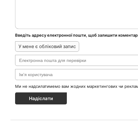
Введіть адресу електронної пошти, щоб залишити коментар
У мене є обліковий запис
Ми не надсилатимемо вам жодних маркетингових чи реклам
Надіслати