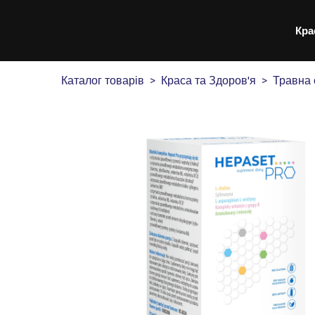
Кра
Каталог товарів
Краса та Здоров'я
Травна 