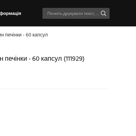
нформація
ин печінки - 60 капсул
н печінки - 60 капсул
(111929)