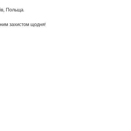
ків, Польща.
ійним захистом щодня!