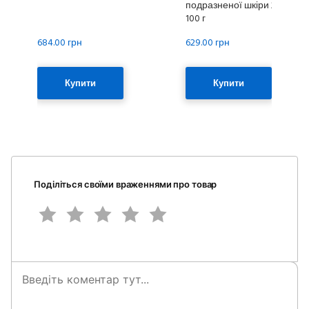
подразненої шкіри 200 мг/г 
100 г
684.00 грн
629.00 грн
Купити
Купити
Поділіться своїми враженнями про товар