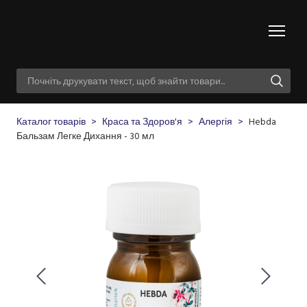
Каталог товарів
Краса та Здоров'я
Алергія
Hebda
Бальзам Легке Дихання - 30 мл