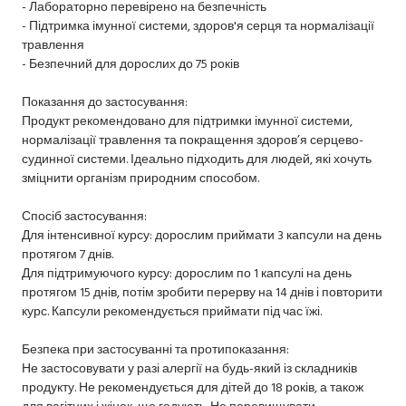
- Лабораторно перевірено на безпечність
- Підтримка імунної системи, здоров'я серця та нормалізації
травлення
- Безпечний для дорослих до 75 років
Показання до застосування:
Продукт рекомендовано для підтримки імунної системи,
нормалізації травлення та покращення здоров’я серцево-
судинної системи. Ідеально підходить для людей, які хочуть
зміцнити організм природним способом.
Спосіб застосування:
Для інтенсивної курсу: дорослим приймати 3 капсули на день
протягом 7 днів.
Для підтримуючого курсу: дорослим по 1 капсулі на день
протягом 15 днів, потім зробити перерву на 14 днів і повторити
курс. Капсули рекомендується приймати під час їжі.
Безпека при застосуванні та протипоказання:
Не застосовувати у разі алергії на будь-який із складників
продукту. Не рекомендується для дітей до 18 років, а також
для вагітних і жінок, що годують. Не перевищувати