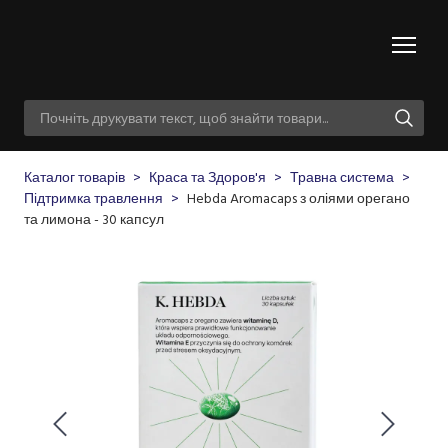
Каталог товарів
Краса та Здоров'я
Травна система
Підтримка травлення
Hebda Aromacaps з оліями орегано
та лимона - 30 капсул