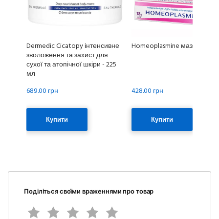
Dermedic Cicatopy інтенсивне
Homeoplasmine мазь - 18 г
зволоження та захист для
сухої та атопічної шкіри - 225
мл
689.00 грн
428.00 грн
Купити
Купити
Поділіться своїми враженнями про товар