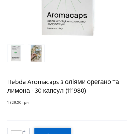
Hebda Aromacaps з оліями орегано та
лимона - 30 капсул
(111980)
1 329.00 грн