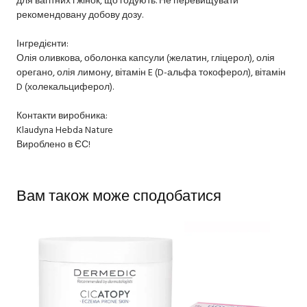
рекомендовану добову дозу.
Інгредієнти:
Олія оливкова, оболонка капсули (желатин, гліцерол), олія
орегано, олія лимону, вітамін E (D-альфа токоферол), вітамін
D (холекальциферол).
Контакти виробника:
Klaudyna Hebda Nature
Вироблено в ЄС!
Вам також може сподобатися