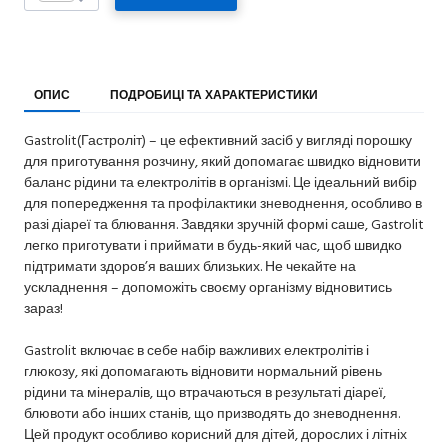
ОПИС
ПОДРОБИЦІ ТА ХАРАКТЕРИСТИКИ
Gastrolit(Гастроліт) – це ефективний засіб у вигляді порошку
для приготування розчину, який допомагає швидко відновити
баланс рідини та електролітів в організмі. Це ідеальний вибір
для попередження та профілактики зневоднення, особливо в
разі діареї та блювання. Завдяки зручній формі саше, Gastrolit
легко приготувати і приймати в будь-який час, щоб швидко
підтримати здоров’я ваших близьких. Не чекайте на
ускладнення – допоможіть своєму організму відновитись
зараз!
Gastrolit включає в себе набір важливих електролітів і
глюкозу, які допомагають відновити нормальний рівень
рідини та мінералів, що втрачаються в результаті діареї,
блювоти або інших станів, що призводять до зневоднення.
Цей продукт особливо корисний для дітей, дорослих і літніх