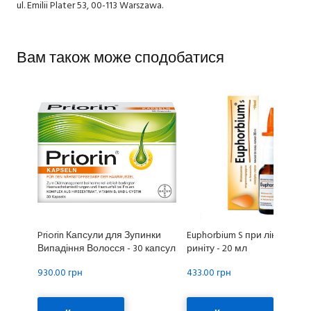
ul. Emilii Plater 53, 00-113 Warszawa.
Вам також може сподобатися
Priorin Капсули для Зупинки
Euphorbium S при лікуванні
Випадіння Волосся - 30 капсул
риніту - 20 мл
930.00 грн
433.00 грн