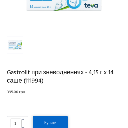
Gastrolit при зневодненнях - 4,15 г x 14
саше
(111994)
395.00 грн
Купити