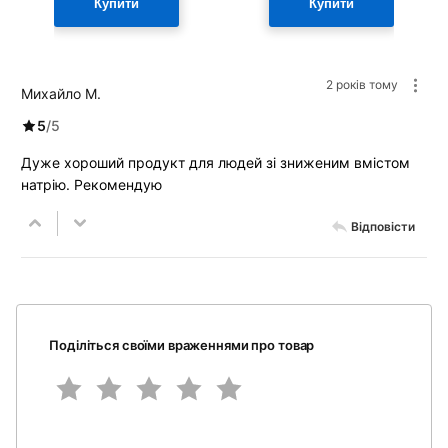
Купити
Купити
2 років тому
Михайло М.
5
/
5
Дуже хороший продукт для людей зі зниженим вмістом
натрію. Рекомендую
Відповісти
Поділіться своїми враженнями про товар