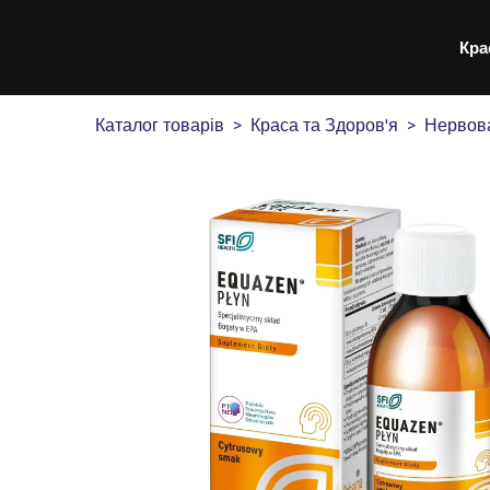
Кра
Каталог товарів
Краса та Здоров'я
Нервов