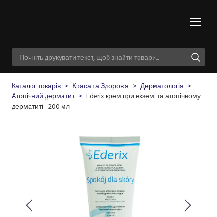
Каталог товарів
Краса та Здоров'я
Дерматологія
Атопічний дерматит
Ederix крем при екземі та атопічному
дерматиті - 200 мл