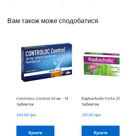
Вам також може сподобатися
Controloc Control 20 мг - 14
Raphacholin Forte 250 мг - 10
таблеток
таблеток
245.00 грн
335.00 грн
Купити
Купити