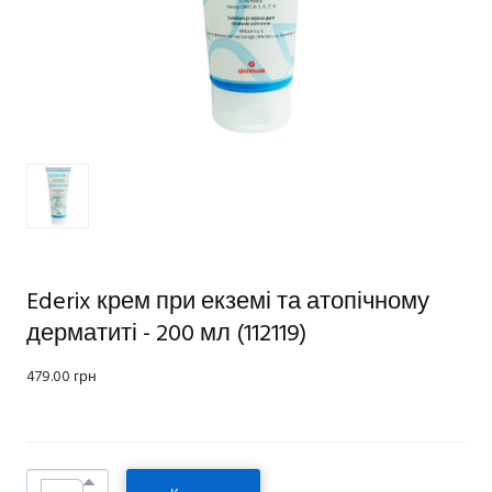
Ederix крем при екземі та атопічному
дерматиті - 200 мл
(112119)
479.00 грн