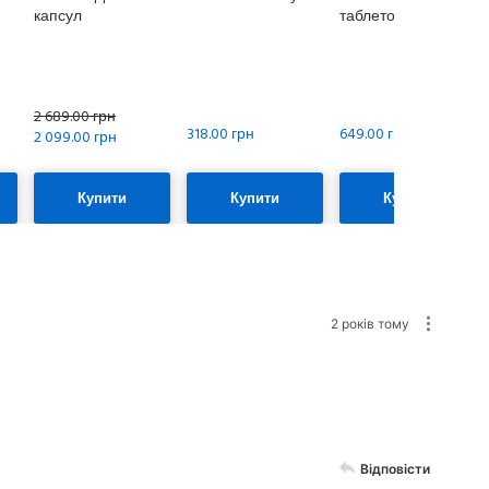
капсул
таблеток
2 689.00 грн
318.00 грн
649.00 грн
2 099.00 грн
Купити
Купити
Купити
2 років тому
Відповісти