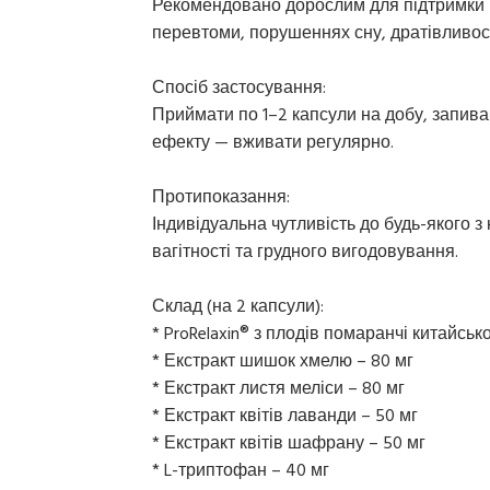
Рекомендовано дорослим для підтримки не
перевтоми, порушеннях сну, дратівливос
Спосіб застосування:
Приймати по 1–2 капсули на добу, запив
ефекту — вживати регулярно.
Протипоказання:
Індивідуальна чутливість до будь-якого з
вагітності та грудного вигодовування.
Склад (на 2 капсули):
* ProRelaxin® з плодів помаранчі китайсько
* Екстракт шишок хмелю – 80 мг
* Екстракт листя меліси – 80 мг
* Екстракт квітів лаванди – 50 мг
* Екстракт квітів шафрану – 50 мг
* L-триптофан – 40 мг