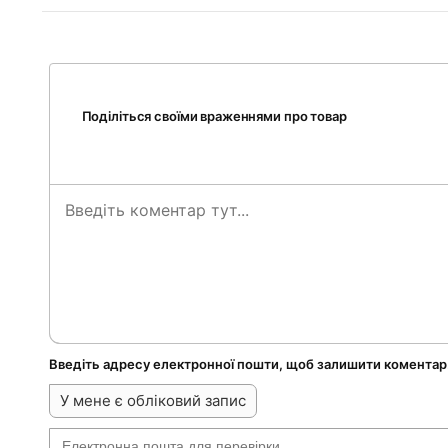
Поділіться своїми враженнями про товар
Введіть адресу електронної пошти, щоб залишити коментар
У мене є обліковий запис