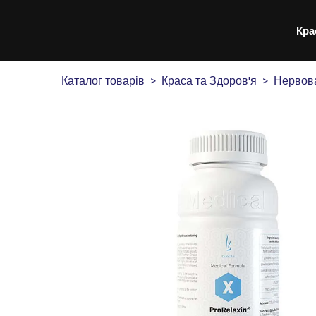
Кра
Каталог товарів
Краса та Здоров'я
Нервов