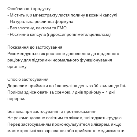
Особливості продукту:
- Містить 100 мг екстракту листя полину в кожній капсулі
- Натуральна рослинна формула
- Без глютену, лактози та ГМО
- Рослинна капсула (гідроксипропілметилцелюлоза)
Показання до застосування
Рекомендується як рослинне доповнення до щоденного
раціону для підтримки нормального функціонування
організму.
Спосіб застосування
Дорослим приймати по 1 капсулі на день за 30 хвилин до їжі.
Прийом здійснювати за схемою: 7 днів прийому – 4 дні
перерви.
Безпека при застосуванні та протипоказання
Не рекомендовано вагітним та жінкам, які годують груддю.
Перед застосуванням проконсультуйтеся з лікарем, якщо
маєте хронічні захворювання або приймаєте медикаменти.