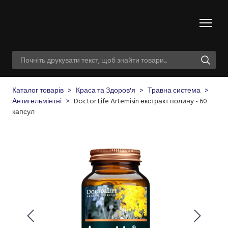
Каталог товарів
Краса та Здоров'я
Травна система
Антигельмінтні
Doctor Life Artemisin екстракт полину - 60
капсул