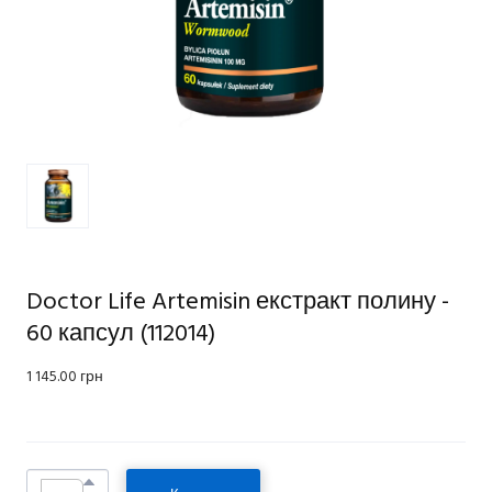
Doctor Life Artemisin екстракт полину -
60 капсул
(112014)
1 145.00 грн