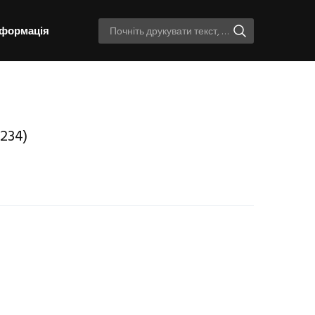
нформація
234)