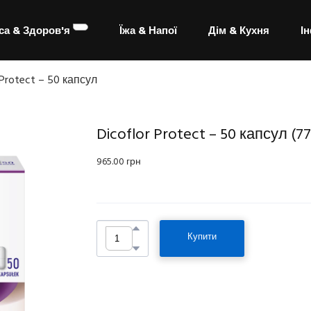
са & Здоров'я
Їжа & Напої
Дім & Кухня
І
 Protect – 50 капсул
Dicoflor Protect – 50 капсул
(77
965.00 грн
Купити