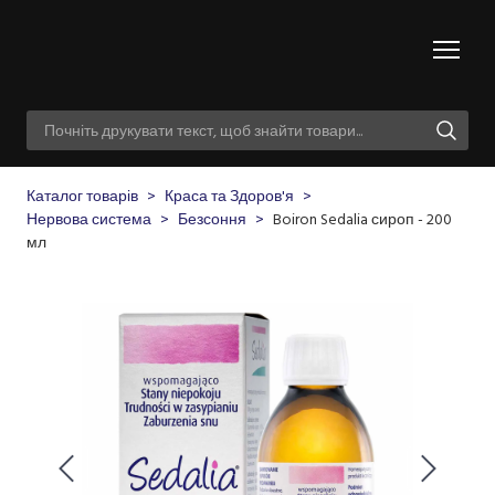
Каталог товарів
Краса та Здоров'я
Нервова система
Безсоння
Boiron Sedalia сироп - 200
мл