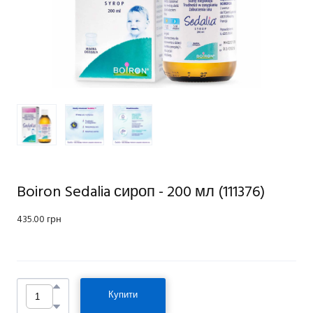
Boiron Sedalia сироп - 200 мл
(111376)
435.00 грн
Купити