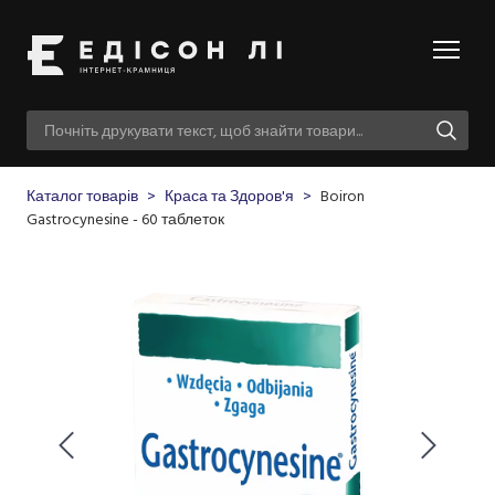
Каталог товарів
Краса та Здоров'я
Boiron
Gastrocynesine - 60 таблеток