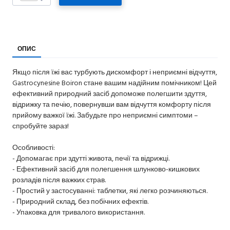
ОПИС
Якщо після їжі вас турбують дискомфорт і неприємні відчуття,
Gastrocynesine Boiron стане вашим надійним помічником! Цей
ефективний природний засіб допоможе полегшити здуття,
відрижку та печію, повернувши вам відчуття комфорту після
прийому важкої їжі. Забудьте про неприємні симптоми –
спробуйте зараз!
Особливості:
- Допомагає при здутті живота, печії та відрижці.
- Ефективний засіб для полегшення шлунково-кишкових
розладів після важких страв.
- Простий у застосуванні: таблетки, які легко розчиняються.
- Природний склад, без побічних ефектів.
- Упаковка для тривалого використання.