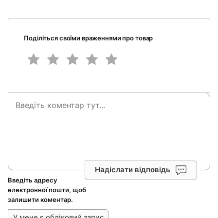
Поділіться своїми враженнями про товар
Надіслати відповідь
Введіть адресу
електронної пошти, щоб
залишити коментар.
У мене є обліковий запис