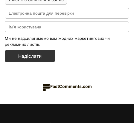
Ми не надсилатимемо вам жодних маркетингових чи
рекламних листів.
Надіслати
FastComments.com
Каталог товарів
Краса & Здоров'я