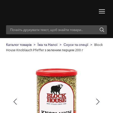
Каталог товарів
Їжа та Напої
Соуси та спеції
Block
House Knoblauch Pfeffer з зеленим перцем 200 г