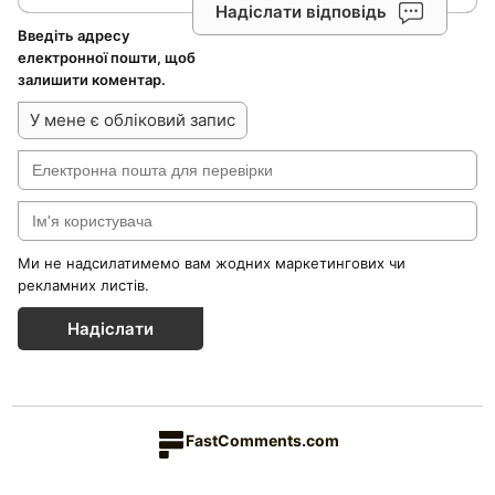
Надіслати відповідь
Введіть адресу
електронної пошти, щоб
залишити коментар.
У мене є обліковий запис
Ми не надсилатимемо вам жодних маркетингових чи
рекламних листів.
Надіслати
FastComments.com