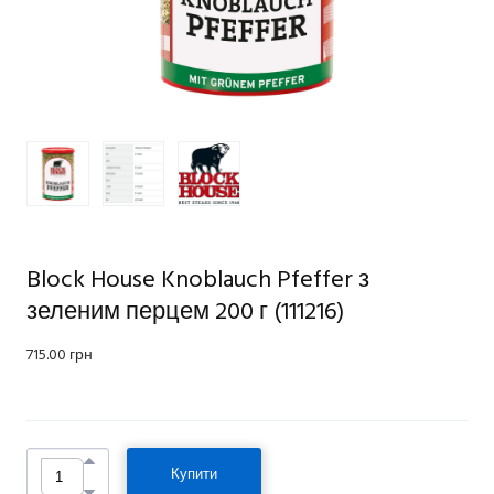
Block House Knoblauch Pfeffer з
зеленим перцем 200 г
(111216)
715.00 грн
Купити