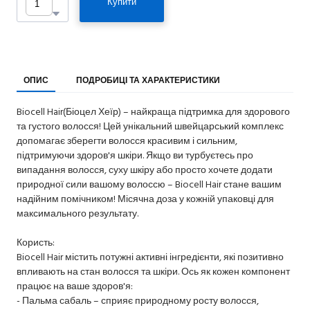
Купити
ОПИС
ПОДРОБИЦІ ТА ХАРАКТЕРИСТИКИ
Biocell Hair(Біоцел Хеїр) – найкраща підтримка для здорового
та густого волосся! Цей унікальний швейцарський комплекс
допомагає зберегти волосся красивим і сильним,
підтримуючи здоров'я шкіри. Якщо ви турбуєтесь про
випадання волосся, суху шкіру або просто хочете додати
природної сили вашому волоссю – Biocell Hair стане вашим
надійним помічником! Місячна доза у кожній упаковці для
максимального результату.
Користь:
Biocell Hair містить потужні активні інгредієнти, які позитивно
впливають на стан волосся та шкіри. Ось як кожен компонент
працює на ваше здоров'я:
- Пальма сабаль – сприяє природному росту волосся,