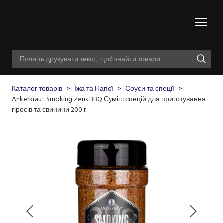
Каталог товарів
Їжа та Напої
Соуси та спеції
Ankerkraut Smoking Zeus BBQ Суміш спецій для приготування
гіросів та свинини 200 г