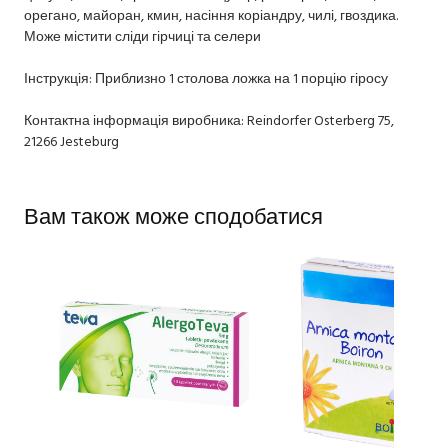
орегано, майоран, кмин, насіння коріандру, чилі, гвоздика.
Може містити сліди гірчиці та селери
Інструкція: Приблизно 1 столова ложка на 1 порцію гіросу
Контактна інформація виробника: Reindorfer Osterberg 75,
21266 Jesteburg
Вам також може сподобатися