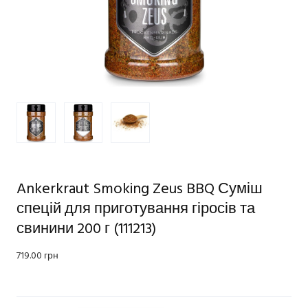
Ankerkraut Smoking Zeus BBQ Суміш
спецій для приготування гіросів та
свинини 200 г
(111213)
719.00 грн