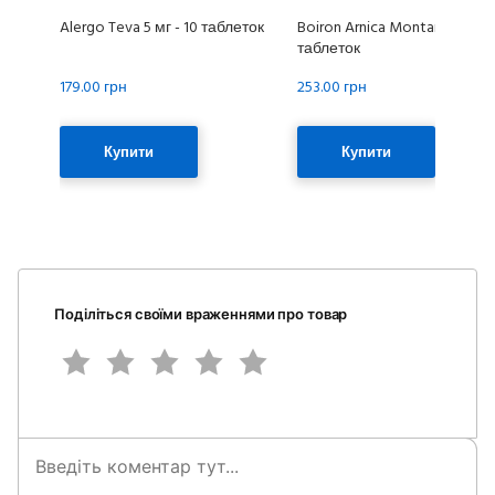
Alergo Teva 5 мг - 10 таблеток
Boiron Arnica Montana 9 CH, 
таблеток
179.00 грн
253.00 грн
Купити
Купити
Поділіться своїми враженнями про товар