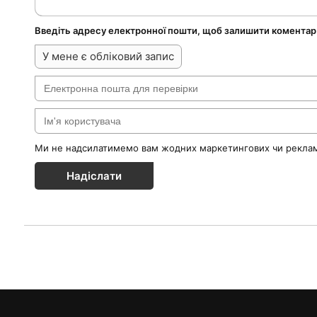
Введіть адресу електронної пошти, щоб залишити коментар
У мене є обліковий запис
Ми не надсилатимемо вам жодних маркетингових чи реклам
Надіслати