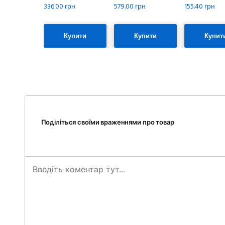
336.00 грн
579.00 грн
155.40 грн
Купити
Купити
Купит
Поділіться своїми враженнями про товар