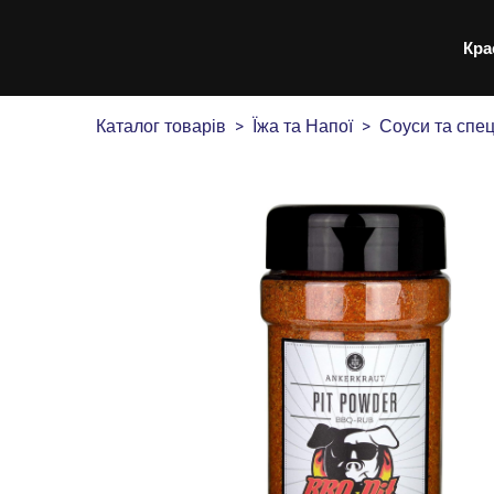
Кра
Каталог товарів
Їжа та Напої
Соуси та спец