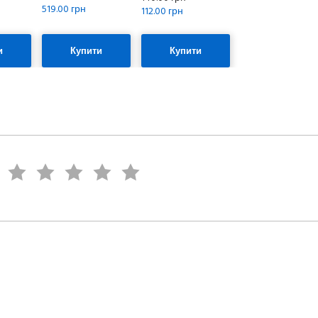
519.00 грн
112.00 грн
и
Купити
Купити