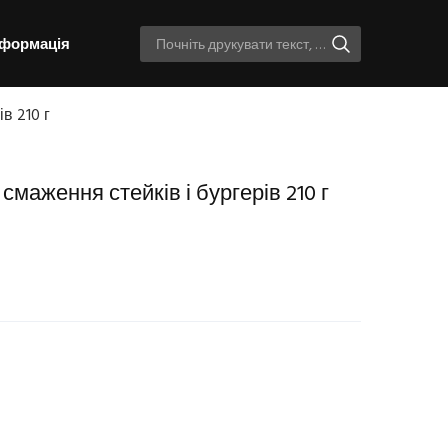
нформація
в 210 г
смаження стейків і бургерів 210 г