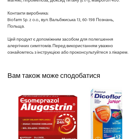
Контакти виробника:
Biofarm Sp. z o.o., вул. Вальбжиська 13, 60-198 Познань,
Польща.
Цей продукт є допоміжним засобом для полегшення
алергічних симптомів. Перед використанням уважно
ознайомтесь з інструкцією або проконсультуйтеся з лікарем.
Вам також може сподобатися