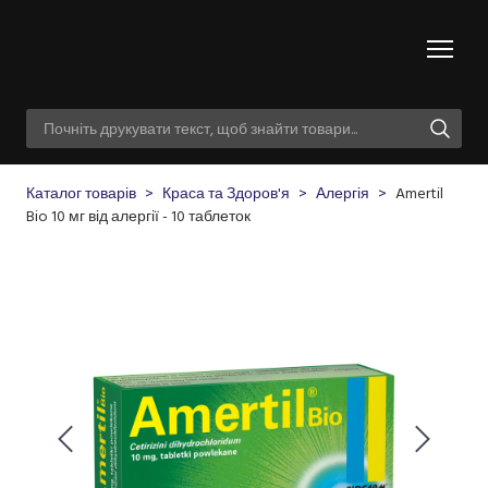
Каталог товарів
Краса та Здоров'я
Алергія
Amertil
Bio 10 мг від алергії - 10 таблеток