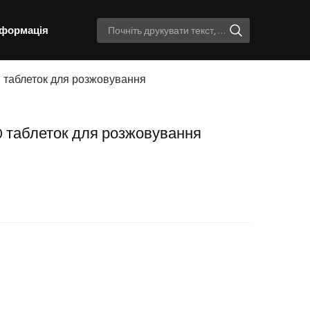
нформація
 40 таблеток для розжовування
 40 таблеток для розжовування