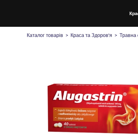
Кра
Каталог товарів
Краса та Здоров'я
Травна 