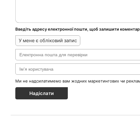
Введіть адресу електронної пошти, щоб залишити коментар
У мене є обліковий запис
Ми не надсилатимемо вам жодних маркетингових чи реклам
Надіслати