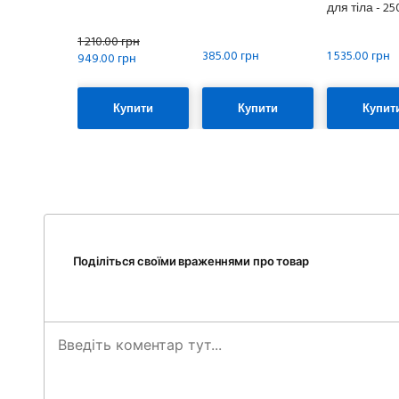
для тіла - 2
1 210.00 грн
385.00 грн
1 535.00 грн
949.00 грн
Купити
Купити
Купит
Поділіться своїми враженнями про товар