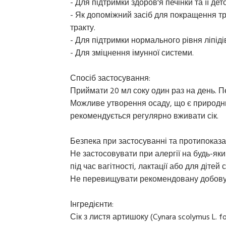
- Для підтримки здоров'я печінки та її де
- Як допоміжний засіб для покращення т
тракту.
- Для підтримки нормального рівня ліпідів
- Для зміцнення імунної системи.
Спосіб застосування:
Приймати 20 мл соку один раз на день. 
Можливе утворення осаду, що є природн
рекомендується регулярно вживати сік.
Безпека при застосуванні та протипоказа
Не застосовувати при алергії на будь-як
під час вагітності, лактації або для дітей
Не перевищувати рекомендовану добову
Інгредієнти:
Сік з листя артишоку (Cynara scolymus L. fo