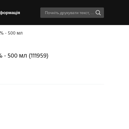
нформація
0% - 500 мл
% - 500 мл
(111959)