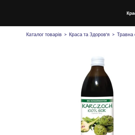
Кра
Каталог товарів
Краса та Здоров'я
Травна 