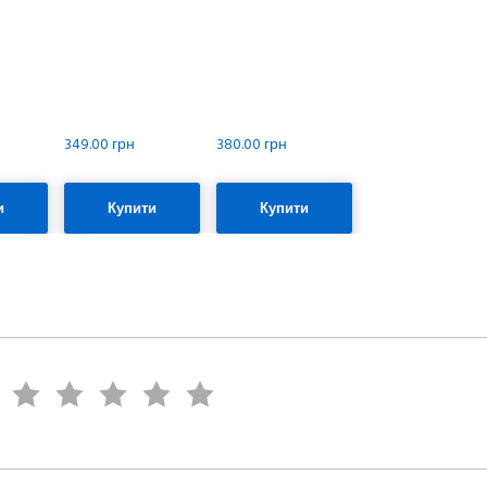
349.00 грн
380.00 грн
и
Купити
Купити