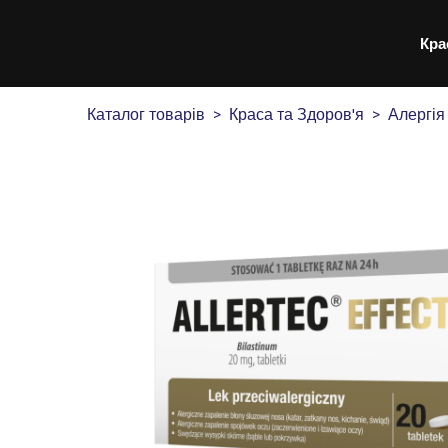
Кра
Каталог товарів
Краса та Здоров'я
Алергія