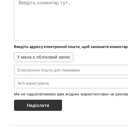
Введіть адресу електронної пошти, щоб залишити коментар
У мене є обліковий запис
Ми не надсилатимемо вам жодних маркетингових чи реклам
Надіслати