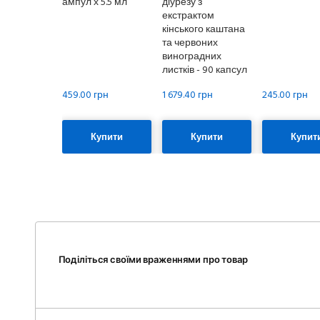
ампул х 5.5 мл
діурезу з
екстрактом
кінського каштана
та червоних
виноградних
листків - 90 капсул
459.00 грн
1 679.40 грн
245.00 грн
Купити
Купити
Купит
Поділіться своїми враженнями про товар