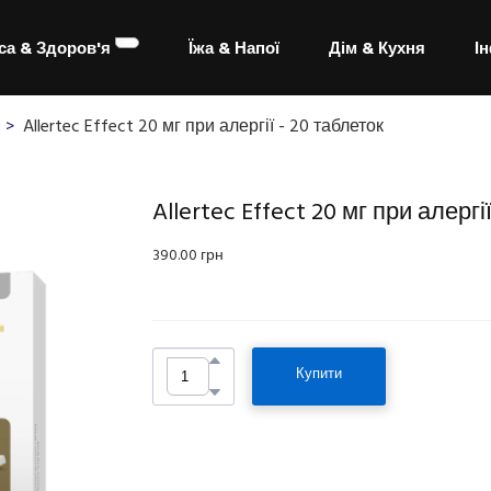
са & Здоров'я
Їжа & Напої
Дім & Кухня
І
Allertec Effect 20 мг при алергії - 20 таблеток
Allertec Effect 20 мг при алергі
390.00 грн
Купити