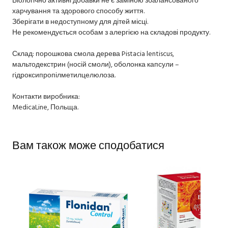
харчування та здорового способу життя.
Зберігати в недоступному для дітей місці.
Не рекомендується особам з алергією на складові продукту.
Склад: порошкова смола дерева Pistacia lentiscus,
мальтодекстрин (носій смоли), оболонка капсули –
гідроксипропілметилцелюлоза.
Контакти виробника:
MedicaLine, Польща.
Вам також може сподобатися