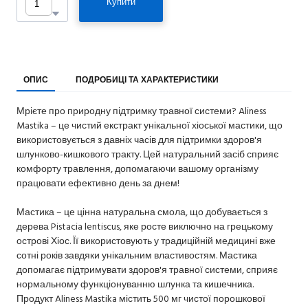
Купити
ОПИС
ПОДРОБИЦІ ТА ХАРАКТЕРИСТИКИ
Мрієте про природну підтримку травної системи? Aliness
Mastika – це чистий екстракт унікальної хіоської мастики, що
використовується з давніх часів для підтримки здоров'я
шлунково-кишкового тракту. Цей натуральний засіб сприяє
комфорту травлення, допомагаючи вашому організму
працювати ефективно день за днем!
Мастика – це цінна натуральна смола, що добувається з
дерева Pistacia lentiscus, яке росте виключно на грецькому
острові Хіос. Її використовують у традиційній медицині вже
сотні років завдяки унікальним властивостям. Мастика
допомагає підтримувати здоров'я травної системи, сприяє
нормальному функціонуванню шлунка та кишечника.
Продукт Aliness Mastika містить 500 мг чистої порошкової