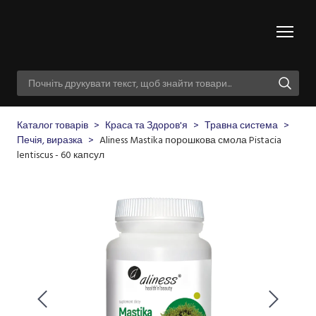
Каталог товарів
Краса та Здоров'я
Травна система
Печія, виразка
Aliness Mastika порошкова смола Pistacia
lentiscus - 60 капсул