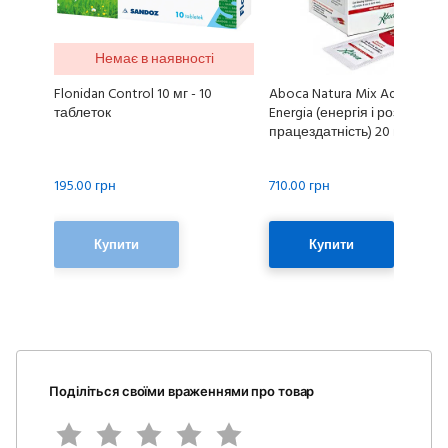
Немає в наявності
Flonidan Control 10 мг - 10
Aboca Natura Mix Advanced
таблеток
Energia (енергія і розумова
працездатність) 20 пакетикі
195.00 грн
710.00 грн
Купити
Купити
Поділіться своїми враженнями про товар