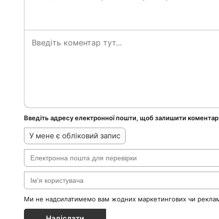
Введіть адресу електронної пошти, щоб залишити коментар
У мене є обліковий запис
Ми не надсилатимемо вам жодних маркетингових чи реклам
Надіслати