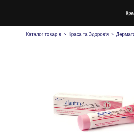
Кра
Каталог товарів
Краса та Здоров'я
Дермато