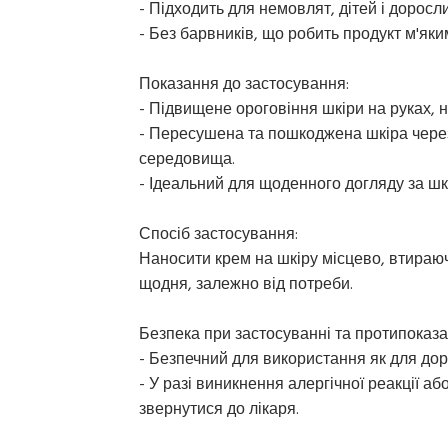
- Підходить для немовлят, дітей і доросли
- Без барвників, що робить продукт м'яки
Показання до застосування:
- Підвищене ороговіння шкіри на руках, но
- Пересушена та пошкоджена шкіра чере
середовища.
- Ідеальний для щоденного догляду за шк
Спосіб застосування:
Наносити крем на шкіру місцево, втираю
щодня, залежно від потреби.
Безпека при застосуванні та протипоказа
- Безпечний для використання як для доро
- У разі виникнення алергічної реакції а
звернутися до лікаря.