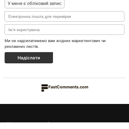
У мене є обліковий запис
Ми не надсилатимемо вам жодних маркетингових чи
рекламних листів.
Надіслати
FastComments.com
Каталог товарів