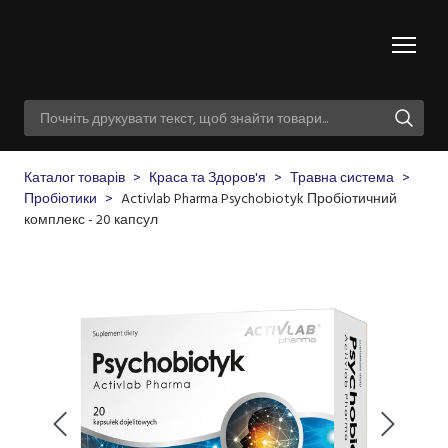
Каталог товарів
Краса та Здоров'я
Травна система
Пробіотики
Activlab Pharma Psychobiotyk Пробіотичний
комплекс - 20 капсул