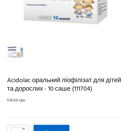
Acidolac оральний ліофілізат для дітей
та дорослих - 10 саше
(111704)
519.00 грн