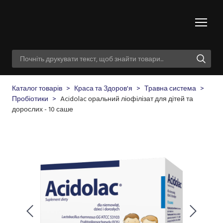
Каталог товарів
Краса та Здоров'я
Травна система
Пробіотики
Acidolac оральний ліофілізат для дітей та
дорослих - 10 саше