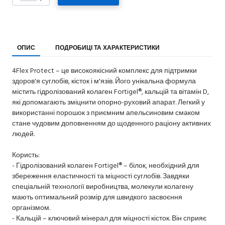
ОПИС
ПОДРОБИЦІ ТА ХАРАКТЕРИСТИКИ
4Flex Protect – це високоякісний комплекс для підтримки
здоров'я суглобів, кісток і м'язів. Його унікальна формула
містить гідролізований колаген Fortigel®, кальцій та вітамін D,
які допомагають зміцнити опорно-руховий апарат. Легкий у
використанні порошок з приємним апельсиновим смаком
стане чудовим доповненням до щоденного раціону активних
людей.
Користь:
- Гідролізований колаген Fortigel® – білок, необхідний для
збереження еластичності та міцності суглобів. Завдяки
спеціальній технології виробництва, молекули колагену
мають оптимальний розмір для швидкого засвоєння
організмом.
- Кальцій – ключовий мінерал для міцності кісток. Він сприяє