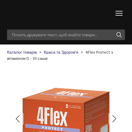
Каталог товарів
Краса та Здоров'я
4Flex Protect з
вітаміном D - 30 саше