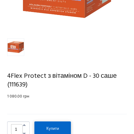
4Flex Protect з вітаміном D - 30 саше
(111639)
1 080.00 грн
Купити