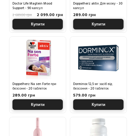
Doctor Life Magtein Mood
Doppelherz aktiv Для мозку - 30
Support - 90 капсул
капсул
2 099.00 грн
289.00 грн
2 689.00 грн
Купити
Купити
Doppelherz Na sen Forte при
Dorminox 12,5 мг засіб від
безсонні - 20 таблеток
безсоння - 20 таблеток
289.00 грн
579.00 грн
Купити
Купити