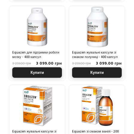
Equazen для підтримки роботи
Equazen жувальні капсули зі
мозку - 400 капсул
смаком полуниці - 400 капсул
3 099.00 грн
3 099.00 грн
3 259.00 грн
3 259.00 грн
Купити
Купити
Equazen жувальні капсули зі
Equazen зі смаком ванілі - 200